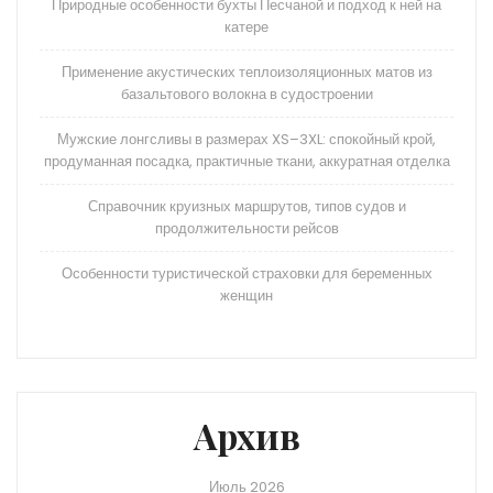
Природные особенности бухты Песчаной и подход к ней на
катере
Применение акустических теплоизоляционных матов из
базальтового волокна в судостроении
Мужские лонгсливы в размерах XS–3XL: спокойный крой,
продуманная посадка, практичные ткани, аккуратная отделка
Справочник круизных маршрутов, типов судов и
продолжительности рейсов
Особенности туристической страховки для беременных
женщин
Архив
Июль 2026