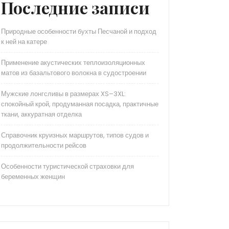
Последние записи
Природные особенности бухты Песчаной и подход
к ней на катере
Применение акустических теплоизоляционных
матов из базальтового волокна в судостроении
Мужские лонгсливы в размерах XS–3XL:
спокойный крой, продуманная посадка, практичные
ткани, аккуратная отделка
Справочник круизных маршрутов, типов судов и
продолжительности рейсов
Особенности туристической страховки для
беременных женщин