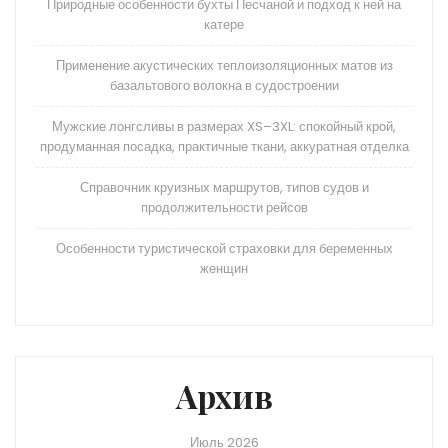
Природные особенности бухты Песчаной и подход к ней на
катере
Применение акустических теплоизоляционных матов из
базальтового волокна в судостроении
Мужские лонгсливы в размерах XS–3XL: спокойный крой,
продуманная посадка, практичные ткани, аккуратная отделка
Справочник круизных маршрутов, типов судов и
продолжительности рейсов
Особенности туристической страховки для беременных
женщин
Архив
Июль 2026