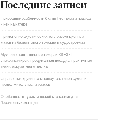
Последние записи
Природные особенности бухты Песчаной и подход
к ней на катере
Применение акустических теплоизоляционных
матов из базальтового волокна в судостроении
Мужские лонгсливы в размерах XS–3XL:
спокойный крой, продуманная посадка, практичные
ткани, аккуратная отделка
Справочник круизных маршрутов, типов судов и
продолжительности рейсов
Особенности туристической страховки для
беременных женщин