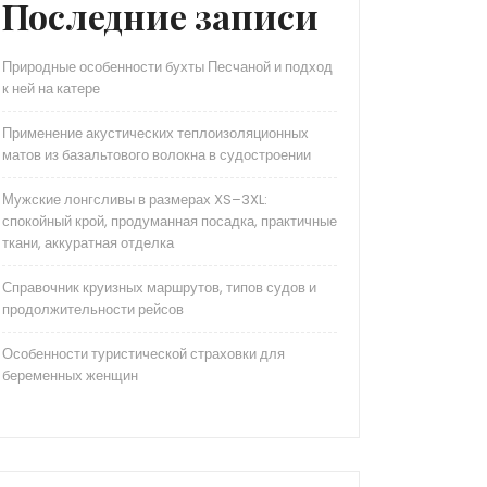
Последние записи
Природные особенности бухты Песчаной и подход
к ней на катере
Применение акустических теплоизоляционных
матов из базальтового волокна в судостроении
Мужские лонгсливы в размерах XS–3XL:
спокойный крой, продуманная посадка, практичные
ткани, аккуратная отделка
Справочник круизных маршрутов, типов судов и
продолжительности рейсов
Особенности туристической страховки для
беременных женщин