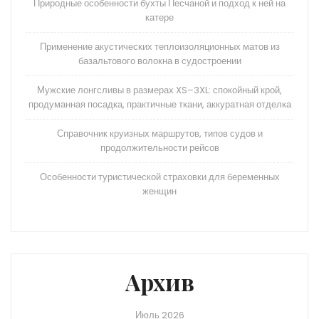
Природные особенности бухты Песчаной и подход к ней на
катере
Применение акустических теплоизоляционных матов из
базальтового волокна в судостроении
Мужские лонгсливы в размерах XS–3XL: спокойный крой,
продуманная посадка, практичные ткани, аккуратная отделка
Справочник круизных маршрутов, типов судов и
продолжительности рейсов
Особенности туристической страховки для беременных
женщин
Архив
Июль 2026