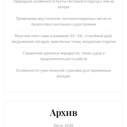
Природные особенности бухты Песчаной и подход к ней на
катере
Применение акустических теплоизоляционных матов из
базальтового волокна в судостроении
Мужские лонгсливы в размерах XS–3XL: спокойный крой,
продуманная посадка, практичные ткани, аккуратная отделка
Справочник круизных маршрутов, типов судов и
продолжительности рейсов
Особенности туристической страховки для беременных
женщин
Архив
Июль 2026