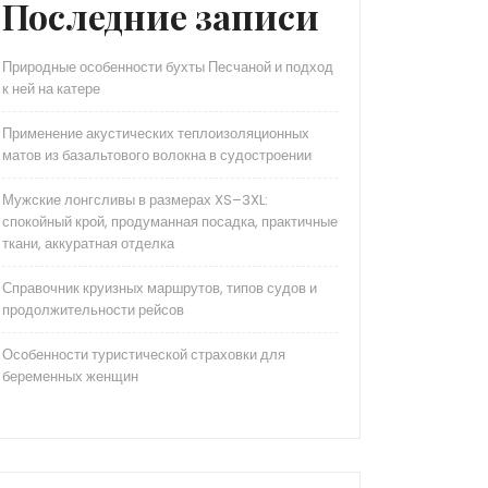
Последние записи
Природные особенности бухты Песчаной и подход
к ней на катере
Применение акустических теплоизоляционных
матов из базальтового волокна в судостроении
Мужские лонгсливы в размерах XS–3XL:
спокойный крой, продуманная посадка, практичные
ткани, аккуратная отделка
Справочник круизных маршрутов, типов судов и
продолжительности рейсов
Особенности туристической страховки для
беременных женщин