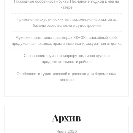
Природные особенности бухты Песчаной и подход к ней на
катере
Применение акустических теплоизоляционных матов из
базальтового волокна в судостроении
Мужские лонгсливы в размерах XS–3XL: спокойный крой,
продуманная посадка, практичные ткани, аккуратная отделка
Справочник круизных маршрутов, типов судов и
продолжительности рейсов
Особенности туристической страховки для беременных
женщин
Архив
Июль 2026