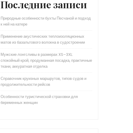
Последние записи
Природные особенности бухты Песчаной и подход
к ней на катере
Применение акустических теплоизоляционных
матов из базальтового волокна в судостроении
Мужские лонгсливы в размерах XS–3XL:
спокойный крой, продуманная посадка, практичные
ткани, аккуратная отделка
Справочник круизных маршрутов, типов судов и
продолжительности рейсов
Особенности туристической страховки для
беременных женщин