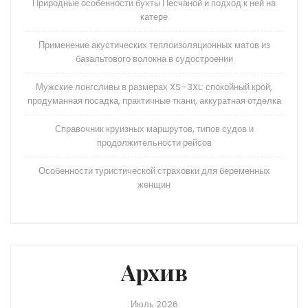
Природные особенности бухты Песчаной и подход к ней на
катере
Применение акустических теплоизоляционных матов из
базальтового волокна в судостроении
Мужские лонгсливы в размерах XS–3XL: спокойный крой,
продуманная посадка, практичные ткани, аккуратная отделка
Справочник круизных маршрутов, типов судов и
продолжительности рейсов
Особенности туристической страховки для беременных
женщин
Архив
Июль 2026