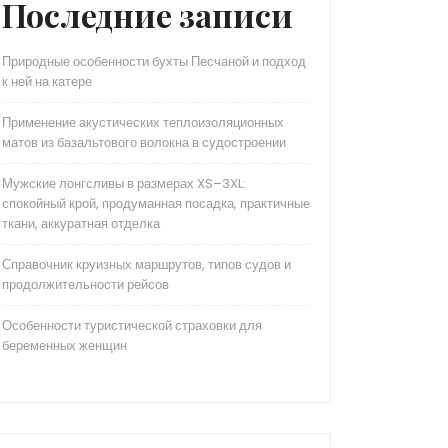
Последние записи
Природные особенности бухты Песчаной и подход
к ней на катере
Применение акустических теплоизоляционных
матов из базальтового волокна в судостроении
Мужские лонгсливы в размерах XS–3XL:
спокойный крой, продуманная посадка, практичные
ткани, аккуратная отделка
Справочник круизных маршрутов, типов судов и
продолжительности рейсов
Особенности туристической страховки для
беременных женщин