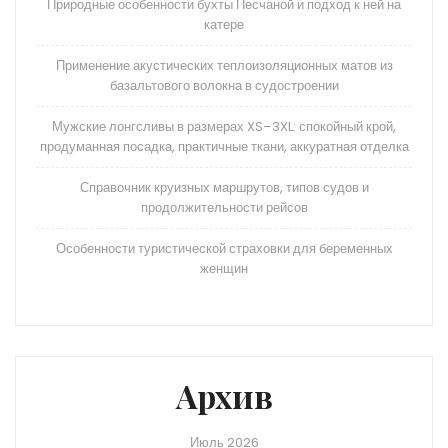
Природные особенности бухты Песчаной и подход к ней на
катере
Применение акустических теплоизоляционных матов из
базальтового волокна в судостроении
Мужские лонгсливы в размерах XS–3XL: спокойный крой,
продуманная посадка, практичные ткани, аккуратная отделка
Справочник круизных маршрутов, типов судов и
продолжительности рейсов
Особенности туристической страховки для беременных
женщин
Архив
Июль 2026