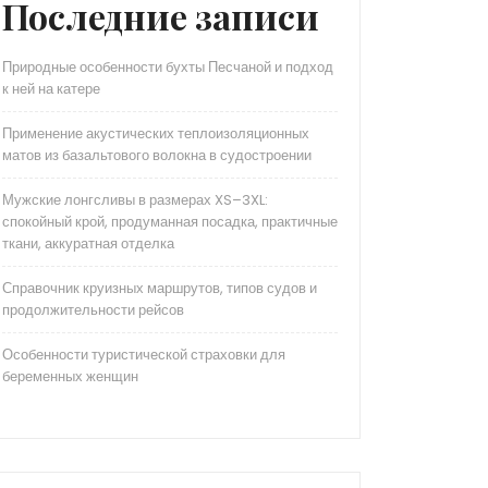
Последние записи
Природные особенности бухты Песчаной и подход
к ней на катере
Применение акустических теплоизоляционных
матов из базальтового волокна в судостроении
Мужские лонгсливы в размерах XS–3XL:
спокойный крой, продуманная посадка, практичные
ткани, аккуратная отделка
Справочник круизных маршрутов, типов судов и
продолжительности рейсов
Особенности туристической страховки для
беременных женщин