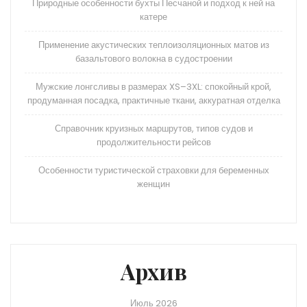
Природные особенности бухты Песчаной и подход к ней на
катере
Применение акустических теплоизоляционных матов из
базальтового волокна в судостроении
Мужские лонгсливы в размерах XS–3XL: спокойный крой,
продуманная посадка, практичные ткани, аккуратная отделка
Справочник круизных маршрутов, типов судов и
продолжительности рейсов
Особенности туристической страховки для беременных
женщин
Архив
Июль 2026