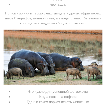
леопарда.
Но помимо них в парках легко увидеть и других африканских
зверей: жирафов, антилоп, гиен, а в воде плавают бегемоты и
крокодилы и задумчиво бродят фламинго.
Что нужно для успешной фотоохоты
Когда ехать на сафари
Где и в каких парках искать животных