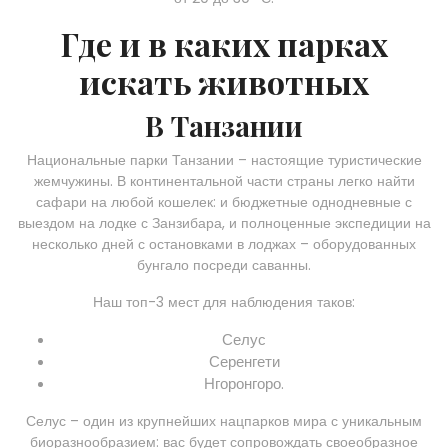
Где и в каких парках
искать животных
В Танзании
Национальные парки Танзании – настоящие туристические
жемчужины. В континентальной части страны легко найти
сафари на любой кошелек: и бюджетные однодневные с
выездом на лодке с Занзибара, и полноценные экспедиции на
несколько дней с остановками в лоджах – оборудованных
бунгало посреди саванны.
Наш топ-3 мест для наблюдения таков:
Селус
Серенгети
Нгоронгоро.
Селус – один из крупнейших нацпарков мира с уникальным
биоразнообразием: вас будет сопровождать своеобразное