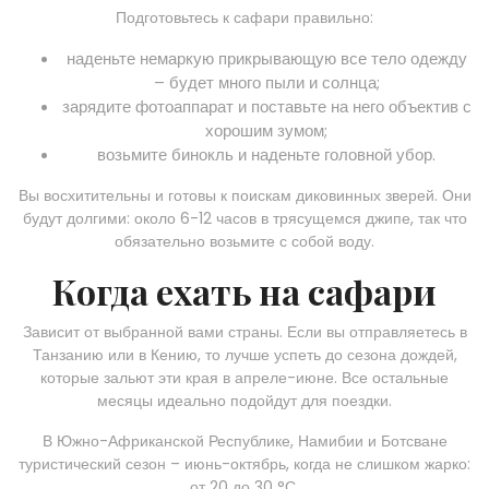
Подготовьтесь к сафари правильно:
наденьте немаркую прикрывающую все тело одежду
– будет много пыли и солнца;
зарядите фотоаппарат и поставьте на него объектив с
хорошим зумом;
возьмите бинокль и наденьте головной убор.
Вы восхитительны и готовы к поискам диковинных зверей. Они
будут долгими: около 6-12 часов в трясущемся джипе, так что
обязательно возьмите с собой воду.
Когда ехать на сафари
Зависит от выбранной вами страны. Если вы отправляетесь в
Танзанию или в Кению, то лучше успеть до сезона дождей,
которые зальют эти края в апреле-июне. Все остальные
месяцы идеально подойдут для поездки.
В Южно-Африканской Республике, Намибии и Ботсване
туристический сезон – июнь-октябрь, когда не слишком жарко:
от 20 до 30 °С.