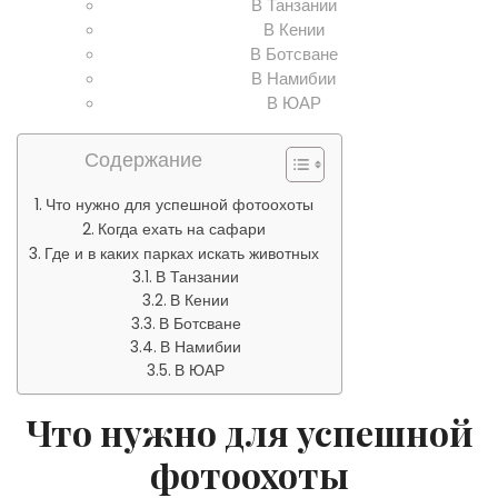
В Танзании
В Кении
В Ботсване
В Намибии
В ЮАР
Содержание
Что нужно для успешной фотоохоты
Когда ехать на сафари
Где и в каких парках искать животных
В Танзании
В Кении
В Ботсване
В Намибии
В ЮАР
Что нужно для успешной
фотоохоты