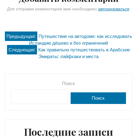
Для отправки комментария вам необходимо
авторизоваться
.
Навигация
Предыдущая:
Путешествие на автодоме: как исследовать
Исландию дёшево и без ограничений
по
Следующая:
Как правильно путешествовать в Арабские
Эмираты: лайфхаки и места
записям
Поиск
Поиск
Последние записи