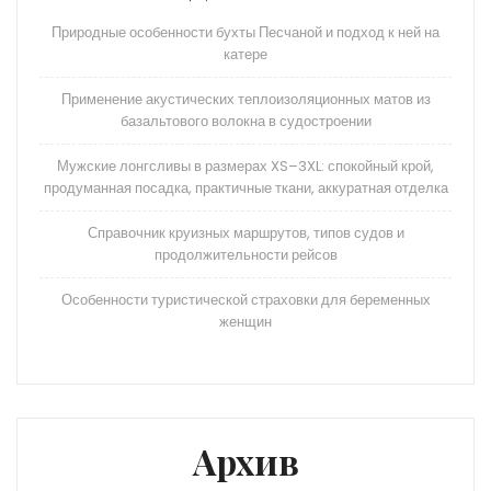
Природные особенности бухты Песчаной и подход к ней на
катере
Применение акустических теплоизоляционных матов из
базальтового волокна в судостроении
Мужские лонгсливы в размерах XS–3XL: спокойный крой,
продуманная посадка, практичные ткани, аккуратная отделка
Справочник круизных маршрутов, типов судов и
продолжительности рейсов
Особенности туристической страховки для беременных
женщин
Архив