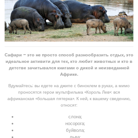
Сафари – это не просто способ разнообразить отдых, это
идеальное активити для тех, кто любит животных и кто в
детстве зачитывался книгами о дикой и неизведанной
Африке.
Вдумайтесь: вы едете на джипе с биноклем в руках, а мимо
проносятся герои мультфильма «Король Лев»: вся
африканская «большая пятерка». К ней, к вашему сведению,
относят:
слона;
носорога;
буйвола;
льва;