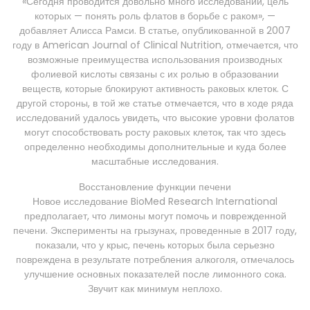
«Сегодня проводится довольно много исследований, цель
которых — понять роль флатов в борьбе с раком», —
добавляет Алисса Рамси. В статье, опубликованной в 2007
году в American Journal of Clinical Nutrition, отмечается, что
возможные преимущества использования производных
фолиевой кислоты связаны с их ролью в образовании
веществ, которые блокируют активность раковых клеток. С
другой стороны, в той же статье отмечается, что в ходе ряда
исследований удалось увидеть, что высокие уровни фолатов
могут способствовать росту раковых клеток, так что здесь
определенно необходимы дополнительные и куда более
масштабные исследования.
Восстановление функции печени
Новое исследование BioMed Research International
предполагает, что лимоны могут помочь и поврежденной
печени. Эксперименты на грызунах, проведенные в 2017 году,
показали, что у крыс, печень которых была серьезно
повреждена в результате потребления алкоголя, отмечалось
улучшение основных показателей после лимонного сока.
Звучит как минимум неплохо.