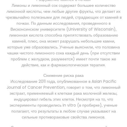
Лимоны и лимонный сок содержат большее количество
лимонной кислоты, чем любые другие фрукты, что делает их
чрезвычайно полезными для людей, страдающих от камней в
почках. По данным исследования, проведенного в
Висконсинском университете (University of Wisconsin),
лимонная кислота способна препятствовать образованию
камней, плюс, она может разрушать небольшие камни,
которые уже образовались. Ученые выяснили, что половина
чашки чистого лимонного сока каждый день (при отсутствии
проблем с желудком, разумеется) имеет почти такое же
действие, как и фармакологическая терапия.
Снижение риска рака
Исследование 2011 года, опубликованное в Asian Pacific
Journal of Cancer Prevention, говорит о том, что лимонный
экстракт, применяемый к клеткам рака молочной железы,
индуцировал гибель этих клеток. Несмотря на то, что
эксперименты проводились in vitro (в пробирке), ученые
полагают, что результаты в любом случае указывают на
сильные противораковые свойства лимонов.