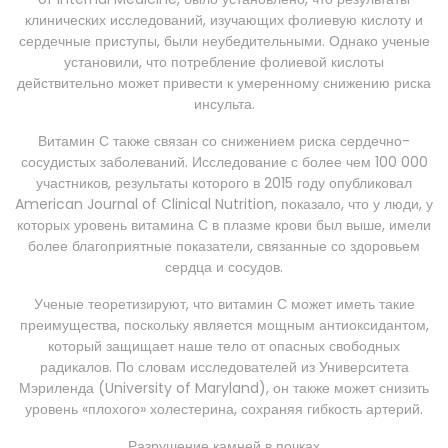
клинических исследований, изучающих фолиевую кислоту и
сердечные приступы, были неубедительными. Однако ученые
установили, что потребление фолиевой кислоты
действительно может привести к умеренному снижению риска
инсульта.
Витамин С также связан со снижением риска сердечно-
сосудистых заболеваний. Исследование с более чем 100 000
участников, результаты которого в 2015 году опубликовал
American Journal of Clinical Nutrition, показало, что у люди, у
которых уровень витамина С в плазме крови был выше, имели
более благоприятные показатели, связанные со здоровьем
сердца и сосудов.
Ученые теоретизируют, что витамин С может иметь такие
преимущества, поскольку является мощным антиоксидантом,
который защищает наше тело от опасных свободных
радикалов. По словам исследователей из Университета
Мэриленда (University of Maryland), он также может снизить
уровень «плохого» холестерина, сохраняя гибкость артерий.
Разрушение камней в почках