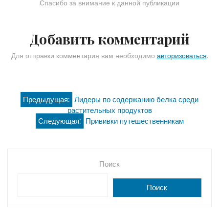
Спасибо за внимание к данной публикации
Добавить комментарий
Для отправки комментария вам необходимо
авторизоваться
.
Навигация
Предыдущая:
Лидеры по содержанию белка среди
растительных продуктов
по
Следующая:
Прививки путешественникам
записям
Поиск
Поиск