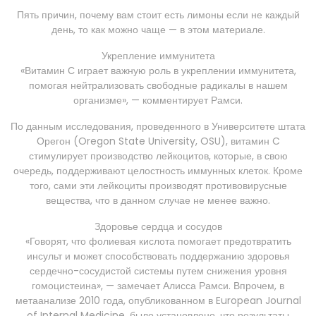
Пять причин, почему вам стоит есть лимоны если не каждый
день, то как можно чаще — в этом материале.
Укрепление иммунитета
«Витамин С играет важную роль в укреплении иммунитета,
помогая нейтрализовать свободные радикалы в нашем
организме», — комментирует Рамси.
По данным исследования, проведенного в Университете штата
Орегон (Oregon State University, OSU), витамин C
стимулирует производство лейкоцитов, которые, в свою
очередь, поддерживают целостность иммунных клеток. Кроме
того, сами эти лейкоциты производят противовирусные
вещества, что в данном случае не менее важно.
Здоровье сердца и сосудов
«Говорят, что фолиевая кислота помогает предотвратить
инсульт и может способствовать поддержанию здоровья
сердечно-сосудистой системы путем снижения уровня
гомоцистеина», — замечает Алисса Рамси. Впрочем, в
метаанализе 2010 года, опубликованном в European Journal
of Internal Medicine, было установлено, что результаты