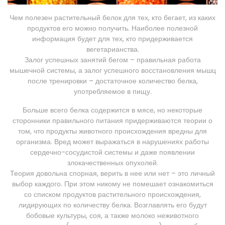
Чем полезен растительный белок для тех, кто бегает, из каких
продуктов его можно получить. Наиболее полезной
информация будет для тех, кто придерживается
вегетарианства.
Залог успешных занятий бегом – правильная работа
мышечной системы, а залог успешного восстановления мышц
после тренировки – достаточное количество белка,
употребляемое в пищу.
Больше всего белка содержится в мясе, но некоторые
сторонники правильного питания придерживаются теории о
том, что продукты животного происхождения вредны для
организма. Вред может выражаться в нарушениях работы
сердечно-сосудистой системы и даже появлении
злокачественных опухолей.
Теория довольна спорная, верить в нее или нет – это личный
выбор каждого. При этом никому не помешает ознакомиться
со списком продуктов растительного происхождения,
лидирующих по количеству белка. Возглавлять его будут
бобовые культуры, соя, а также молоко неживотного