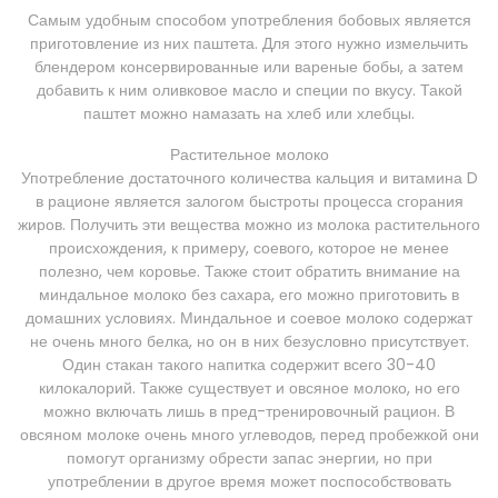
Самым удобным способом употребления бобовых является
приготовление из них паштета. Для этого нужно измельчить
блендером консервированные или вареные бобы, а затем
добавить к ним оливковое масло и специи по вкусу. Такой
паштет можно намазать на хлеб или хлебцы.
Растительное молоко
Употребление достаточного количества кальция и витамина D
в рационе является залогом быстроты процесса сгорания
жиров. Получить эти вещества можно из молока растительного
происхождения, к примеру, соевого, которое не менее
полезно, чем коровье. Также стоит обратить внимание на
миндальное молоко без сахара, его можно приготовить в
домашних условиях. Миндальное и соевое молоко содержат
не очень много белка, но он в них безусловно присутствует.
Один стакан такого напитка содержит всего 30-40
килокалорий. Также существует и овсяное молоко, но его
можно включать лишь в пред-тренировочный рацион. В
овсяном молоке очень много углеводов, перед пробежкой они
помогут организму обрести запас энергии, но при
употреблении в другое время может поспособствовать