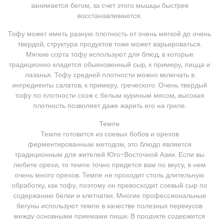
занимается бегом, за счет этого мышцы быстрее
восстанавливаются.
Тофу может иметь разную плотность от очень мягкой до очень
твердой, структура продуктов тоже может варьироваться.
Мягкие сорта тофу используют для блюд, в которые
традиционно кладется обыкновенный сыр, к примеру, пицца и
лазанья. Тофу средней плотности можно включать в
ингредиенты салатов, к примеру, греческого. Очень твердый
тофу по плотности схож с белым куриным мясом, высокая
плотность позволяет даже жарить его на гриле.
Темпе
Темпе готовится из соевых бобов и орехов
ферментированным методом, это блюдо является
традиционным для жителей Юго-Восточной Азии. Если вы
любите орехи, то темпе точно придется вам по вкусу, в нем
очень много орехов. Темпе не проходит столь длительную
обработку, как тофу, поэтому он превосходит соевый сыр по
содержанию белки и клетчатки. Многие профессиональные
бегуны используют темпе в качестве полезных перекусов
между основными приемами пищи. В продукте содержится