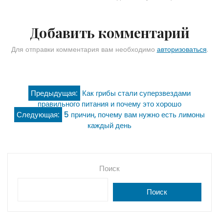
Добавить комментарий
Для отправки комментария вам необходимо
авторизоваться
.
Навигация
Предыдущая:
Как грибы стали суперзвездами
правильного питания и почему это хорошо
по
Следующая:
5 причин, почему вам нужно есть лимоны
каждый день
записям
Поиск
Поиск