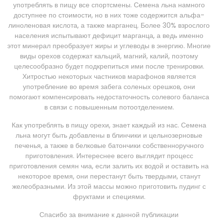
употреблять в пищу все спортсмены. Семена льна намного
доступнее по стоимости, но в них тоже содержится альфа-
линоленовая кислота, а также марганец. Более 30% взрослого
населения испытывают дефицит марганца, а ведь именно
этот минерал преобразует жиры и углеводы в энергию. Многие
виды орехов содержат кальций, магний, калий, поэтому
целесообразно будет подкрепиться ими после тренировки.
Хитростью некоторых частников марафонов является
употребление во время забега соленых орешков, они
помогают компенсировать недостаточность солевого баланса
в связи с повышенным потоотделением.
Как употреблять в пищу орехи, знает каждый из нас. Семена
льна могут быть добавлены в блинчики и цельнозерновые
печенья, а также в белковые батончики собственноручного
приготовления. Интереснее всего выглядит процесс
приготовления семян чиа, если залить их водой и оставить на
некоторое время, они перестанут быть твердыми, станут
желеобразными. Из этой массы можно приготовить пудинг с
фруктами и специями.
Спасибо за внимание к данной публикации