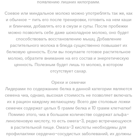
появлению лишних килограмм.
Соевое или миндальное молоко можно употреблять так же, как
и обычное – пить его после тренировки, готовить на нем каши
и блинчики, добавлять его в смузи и супы. После пробежки
можно позволить себе даже шоколадное молоко, оно будет
способствовать восстановлению мышц. Добавление
растительного молока в блюда существенно повышает их
белковую ценность. Если вы покупаете готовое растительное
молоко, обратите внимание на его состав и энергетическую
ценность. Полезным будет лишь то молоко, в котором
отсутствует сахар.
Орехи и семечки
Лидерами по содержанию белка в данной категории являются
семена чиа, однако, высокая стоимость не позволяет включать
их в рацион каждому желающему. Всего две столовые ложки
семечек содержат целых 6 грамм белка и 10 грамм клетчатки!
Помимо этого, чиа в большом количестве содержат альфа-
линоленовую кислоту, то есть омега-3, редко встречающуюся
в растительной пище. Омага-3 кислоты необходимы для
профилактики сердечно-сосудистых заболеваний, их должны