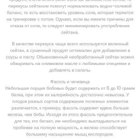
перекусы сейтаном помогут нормализовать водно-солевой
баланс, то есть восстановить уровень соли, которая теряется
на тренировке с потом. Однако, если вы имеете причины для
отказа от соли, то следует минимизировать употребление
сейтана.
В качестве перекуса чаще всего используется вяленный
сейтан, а сушенный продукт оптимален для добавления в
соусы и пасту. Обыкновенный необработанный сейтан можно
обжаривать на оливковом масле с любимыми специями и
добавлять в салаты.
Фасоль и чечевица
Небольшая порция бобовых будет содержать от 6 до 10 грамм
белка, при этом их калорийность достаточно невысока. У
плодов разных сортов содержание полезных элементов
различается, к примеру, фасоль содержит вдвое больше
железа, чем бобы. Исходя из этого фасоль предпочтительна
для тех, кто бегает, им необходимо выкладываться на
пробежке на полную мощность, а железо способствует
большему насыщению мышц кислородом.